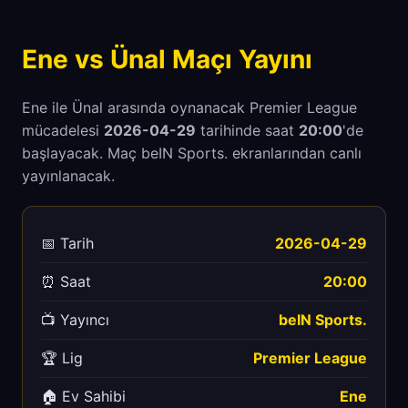
Ene vs Ünal Maçı Yayını
Ene ile Ünal arasında oynanacak Premier League
mücadelesi
2026-04-29
tarihinde saat
20:00
'de
başlayacak. Maç beIN Sports. ekranlarından canlı
yayınlanacak.
📅 Tarih
2026-04-29
⏰ Saat
20:00
📺 Yayıncı
beIN Sports.
🏆 Lig
Premier League
🏠 Ev Sahibi
Ene