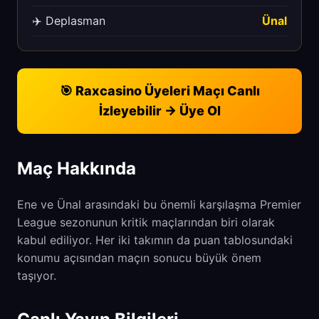
✈️ Deplasman
Ünal
🎯 Raxcasino Üyeleri Maçı Canlı
İzleyebilir → Üye Ol
Maç Hakkında
Ene ve Ünal arasındaki bu önemli karşılaşma Premier
League sezonunun kritik maçlarından biri olarak
kabul ediliyor. Her iki takımın da puan tablosundaki
konumu açısından maçın sonucu büyük önem
taşıyor.