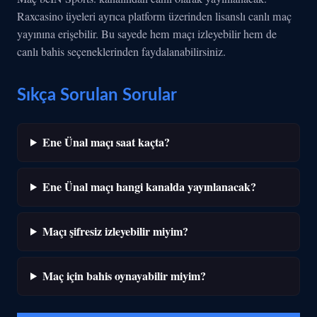
Raxcasino üyeleri ayrıca platform üzerinden lisanslı canlı maç
yayınına erişebilir. Bu sayede hem maçı izleyebilir hem de
canlı bahis seçeneklerinden faydalanabilirsiniz.
Sıkça Sorulan Sorular
Ene Ünal maçı saat kaçta?
Ene Ünal maçı hangi kanalda yayınlanacak?
Maçı şifresiz izleyebilir miyim?
Maç için bahis oynayabilir miyim?