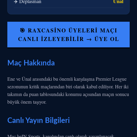
Ünal
✈️ Deplasman
🎯 RAXCASINO ÜYELERI MAÇI
CANLI İZLEYEBILIR → ÜYE OL
Maç Hakkında
Ene ve Ünal arasındaki bu önemli karşılaşma Premier League
sezonunun kritik maçlarından biri olarak kabul ediliyor. Her iki
takımın da puan tablosundaki konumu açısından maçın sonucu
büyük önem taşıyor.
Canlı Yayın Bilgileri
Maç beIN Sports. kanalından canlı olarak yayınlanacak.