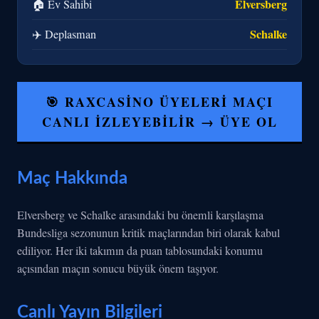
Elversberg
🏠 Ev Sahibi
Schalke
✈️ Deplasman
🎯 RAXCASINO ÜYELERI MAÇI
CANLI İZLEYEBILIR → ÜYE OL
Maç Hakkında
Elversberg ve Schalke arasındaki bu önemli karşılaşma
Bundesliga sezonunun kritik maçlarından biri olarak kabul
ediliyor. Her iki takımın da puan tablosundaki konumu
açısından maçın sonucu büyük önem taşıyor.
Canlı Yayın Bilgileri