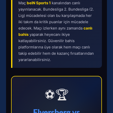
Maç
beIN Sports 1
kanalından canlı
yayınlanacak. Bundesliga 2. Bundesliga (2.
Lig) mücadelesi olan bu karşılaşmada her
iki takım da kritik puanlar için mücadele
edecek. Maçı izlerken aynı zamanda
canlı
bahis
yaparak heyecanı ikiye
katlayabilirsiniz. Güvenilir bahis
platformlarına üye olarak hem maçı canlı
takip edebilir hem de kazanç fırsatlarından
yararlanabilirsiniz.
⚽🏆
Elversberg vs