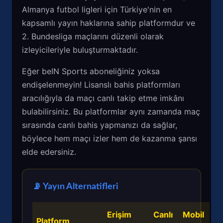
Almanya futbol ligleri için Türkiye'nin en
kapsamlı yayın haklarına sahip platformdur ve
2. Bundesliga maçlarını düzenli olarak
izleyicileriyle buluşturmaktadır.
Eğer beIN Sports aboneliğiniz yoksa
endişelenmeyin! Lisanslı bahis platformları
aracılığıyla da maçı canlı takip etme imkânı
bulabilirsiniz. Bu platformlar aynı zamanda maç
sırasında canlı bahis yapmanızı da sağlar,
böylece hem maçı izler hem de kazanma şansı
elde edersiniz.
📡 Yayın Alternatifleri
Erişim
Canlı
Mobil
Platform