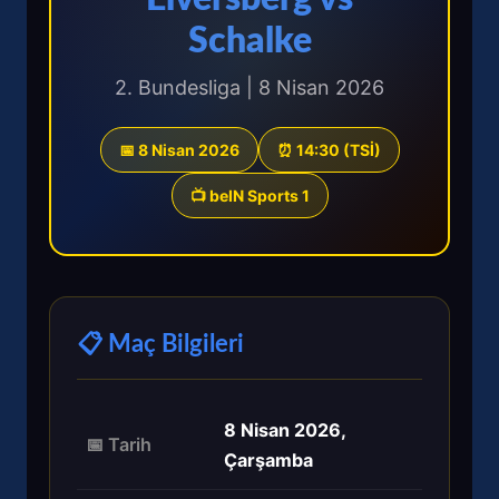
Schalke
2. Bundesliga | 8 Nisan 2026
📅 8 Nisan 2026
⏰ 14:30 (TSİ)
📺 beIN Sports 1
📋 Maç Bilgileri
8 Nisan 2026,
📅 Tarih
Çarşamba