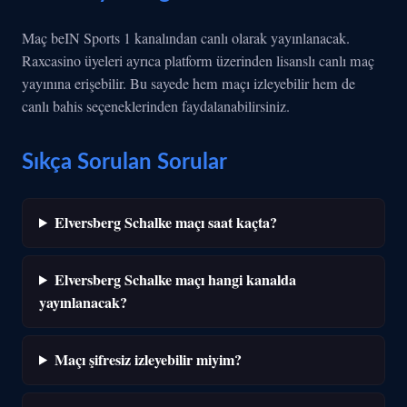
Maç beIN Sports 1 kanalından canlı olarak yayınlanacak.
Raxcasino üyeleri ayrıca platform üzerinden lisanslı canlı maç
yayınına erişebilir. Bu sayede hem maçı izleyebilir hem de
canlı bahis seçeneklerinden faydalanabilirsiniz.
Sıkça Sorulan Sorular
Elversberg Schalke maçı saat kaçta?
Elversberg Schalke maçı hangi kanalda
yayınlanacak?
Maçı şifresiz izleyebilir miyim?