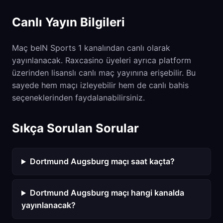
Canlı Yayın Bilgileri
Maç beIN Sports 1 kanalından canlı olarak
yayınlanacak. Raxcasino üyeleri ayrıca platform
üzerinden lisanslı canlı maç yayınına erişebilir. Bu
sayede hem maçı izleyebilir hem de canlı bahis
seçeneklerinden faydalanabilirsiniz.
Sıkça Sorulan Sorular
Dortmund Augsburg maçı saat kaçta?
Dortmund Augsburg maçı hangi kanalda
yayınlanacak?