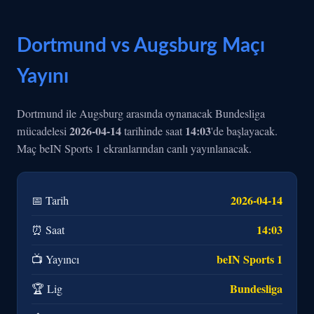
Dortmund vs Augsburg Maçı
Yayını
Dortmund ile Augsburg arasında oynanacak Bundesliga
2026-04-14
14:03
mücadelesi
tarihinde saat
'de başlayacak.
Maç beIN Sports 1 ekranlarından canlı yayınlanacak.
2026-04-14
📅 Tarih
14:03
⏰ Saat
beIN Sports 1
📺 Yayıncı
Bundesliga
🏆 Lig