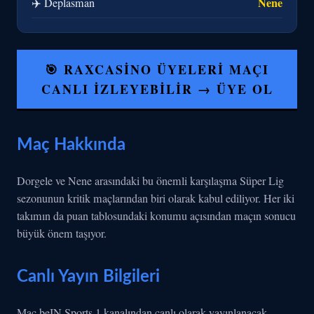
Nene
✈️ Deplasman
🎯 RAXCASINO ÜYELERI MAÇI
CANLI İZLEYEBILIR → ÜYE OL
Maç Hakkında
Dorgele ve Nene arasındaki bu önemli karşılaşma Süper Lig
sezonunun kritik maçlarından biri olarak kabul ediliyor. Her iki
takımın da puan tablosundaki konumu açısından maçın sonucu
büyük önem taşıyor.
Canlı Yayın Bilgileri
Maç beIN Sports 1 kanalından canlı olarak yayınlanacak.