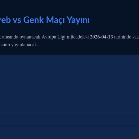
eb vs Genk Maçı Yayını
2026-04-13
 arasında oynanacak Avrupa Ligi mücadelesi
tarihinde sa
canlı yayınlanacak.