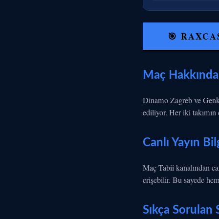
🎯 RAXCA
Maç Hakkında
Dinamo Zagreb ve Genk a
ediliyor. Her iki takım
Canlı Yayın Bilg
Maç Tabii kanalından can
erişebilir. Bu sayede hem
Sıkça Sorulan 