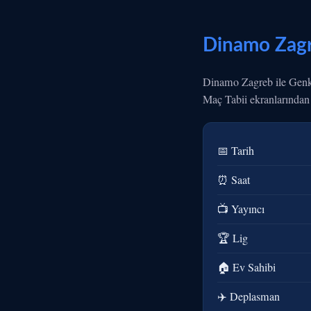
Dinamo Zagr
Dinamo Zagreb ile Genk
Maç Tabii ekranlarından 
📅 Tarih
⏰ Saat
📺 Yayıncı
🏆 Lig
🏠 Ev Sahibi
✈️ Deplasman