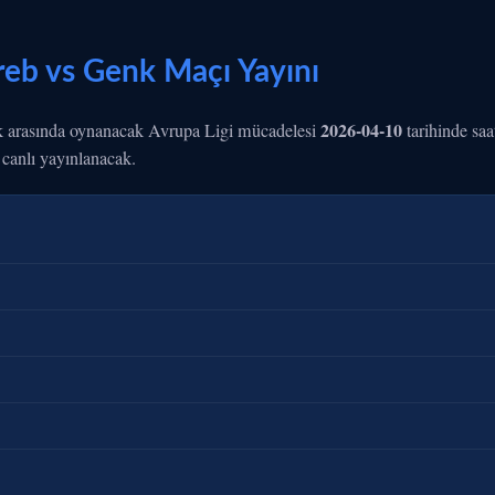
eb vs Genk Maçı Yayını
2026-04-10
 arasında oynanacak Avrupa Ligi mücadelesi
tarihinde sa
canlı yayınlanacak.