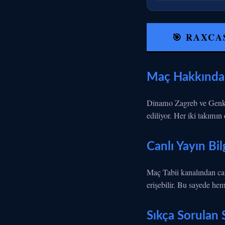
🎯 RAXCA
Maç Hakkında
Dinamo Zagreb ve Genk a
ediliyor. Her iki takım
Canlı Yayın Bilg
Maç Tabii kanalından can
erişebilir. Bu sayede hem
Sıkça Sorulan 