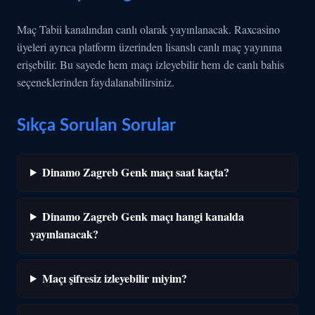
Maç Tabii kanalından canlı olarak yayınlanacak. Raxcasino
üyeleri ayrıca platform üzerinden lisanslı canlı maç yayınına
erişebilir. Bu sayede hem maçı izleyebilir hem de canlı bahis
seçeneklerinden faydalanabilirsiniz.
Sıkça Sorulan Sorular
Dinamo Zagreb Genk maçı saat kaçta?
Dinamo Zagreb Genk maçı hangi kanalda
yayınlanacak?
Maçı şifresiz izleyebilir miyim?