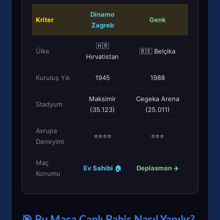
Dinamo
Kriter
Genk
Zagreb
🇭🇷
Ülke
🇧🇪 Belçika
Hırvatistan
Kuruluş Yılı
1945
1988
Maksimir
Cegeka Arena
Stadyum
(35.123)
(25.011)
Avrupa
⭐⭐⭐⭐
⭐⭐⭐
Deneyimi
Maç
Ev Sahibi 🏠
Deplasman ✈️
Konumu
🎯 Bu Maça Canlı Bahis Nasıl Yapılır?