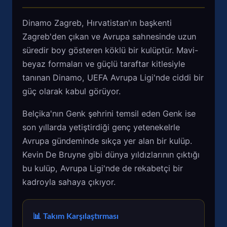
Dinamo Zagreb, Hırvatistan'ın başkenti
Zagreb'den çıkan ve Avrupa sahnesinde uzun
süredir boy gösteren köklü bir kulüptür. Mavi-
beyaz formaları ve güçlü taraftar kitlesiyle
tanınan Dinamo, UEFA Avrupa Ligi'nde ciddi bir
güç olarak kabul görüyor.
Belçika'nın Genk şehrini temsil eden Genk ise
son yıllarda yetiştirdiği genç yetenekelrle
Avrupa gündeminde sıkça yer alan bir kulüp.
Kevin De Bruyne gibi dünya yıldızlarının çıktığı
bu kulüp, Avrupa Ligi'nde de rekabetçi bir
kadroyla sahaya çıkıyor.
📊 Takım Karşılaştırması