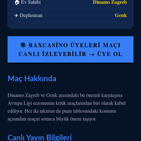
Dinamo Zagreb
🏠 Ev Sahibi
Genk
✈️ Deplasman
🎯 RAXCASINO ÜYELERI MAÇI
CANLI İZLEYEBILIR → ÜYE OL
Maç Hakkında
Dinamo Zagreb ve Genk arasındaki bu önemli karşılaşma
Avrupa Ligi sezonunun kritik maçlarından biri olarak kabul
ediliyor. Her iki takımın da puan tablosundaki konumu
açısından maçın sonucu büyük önem taşıyor.
Canlı Yayın Bilgileri