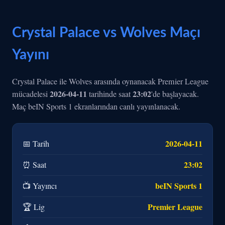
Crystal Palace vs Wolves Maçı
Yayını
Crystal Palace ile Wolves arasında oynanacak Premier League
2026-04-11
23:02
mücadelesi
tarihinde saat
'de başlayacak.
Maç beIN Sports 1 ekranlarından canlı yayınlanacak.
2026-04-11
📅 Tarih
23:02
⏰ Saat
beIN Sports 1
📺 Yayıncı
Premier League
🏆 Lig