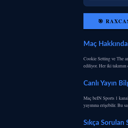
🎯 RAXCA
Maç Hakkında
Cookie Setting ve The ar
ediliyor. Her iki takım
Canlı Yayın Bilg
Maç beIN Sports 1 kanalı
yayınına erişebilir. Bu s
Sıkça Sorulan 