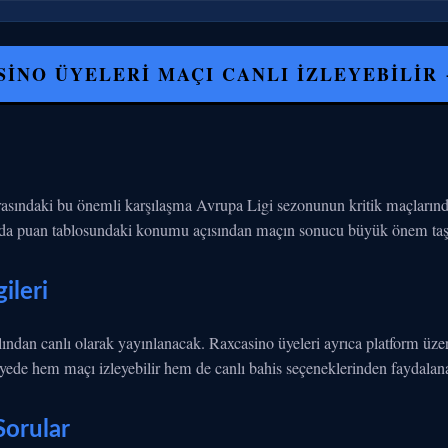
SINO ÜYELERI MAÇI CANLI İZLEYEBILIR
asındaki bu önemli karşılaşma Avrupa Ligi sezonunun kritik maçlarında
ın da puan tablosundaki konumu açısından maçın sonucu büyük önem taş
ileri
ndan canlı olarak yayınlanacak. Raxcasino üyeleri ayrıca platform üzer
ayede hem maçı izleyebilir hem de canlı bahis seçeneklerinden faydalanab
Sorular