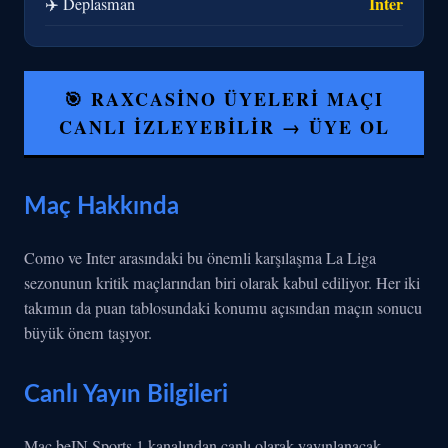
Inter
✈️ Deplasman
🎯 RAXCASINO ÜYELERI MAÇI
CANLI İZLEYEBILIR → ÜYE OL
Maç Hakkında
Como ve Inter arasındaki bu önemli karşılaşma La Liga
sezonunun kritik maçlarından biri olarak kabul ediliyor. Her iki
takımın da puan tablosundaki konumu açısından maçın sonucu
büyük önem taşıyor.
Canlı Yayın Bilgileri
Maç beIN Sports 1 kanalından canlı olarak yayınlanacak.