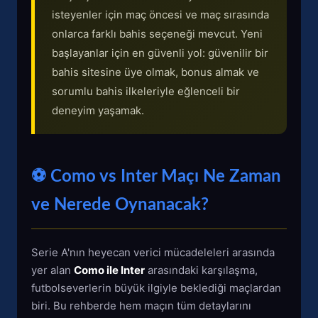
isteyenler için maç öncesi ve maç sırasında
onlarca farklı bahis seçeneği mevcut. Yeni
başlayanlar için en güvenli yol: güvenilir bir
bahis sitesine üye olmak, bonus almak ve
sorumlu bahis ilkeleriyle eğlenceli bir
deneyim yaşamak.
⚽ Como vs Inter Maçı Ne Zaman
ve Nerede Oynanacak?
Serie A'nın heyecan verici mücadeleleri arasında
yer alan
Como ile Inter
arasındaki karşılaşma,
futbolseverlerin büyük ilgiyle beklediği maçlardan
biri. Bu rehberde hem maçın tüm detaylarını