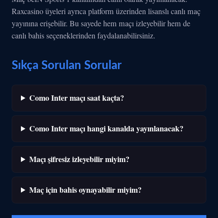
Raxcasino üyeleri ayrıca platform üzerinden lisanslı canlı maç
yayınına erişebilir. Bu sayede hem maçı izleyebilir hem de
canlı bahis seçeneklerinden faydalanabilirsiniz.
Sıkça Sorulan Sorular
Como Inter maçı saat kaçta?
Como Inter maçı hangi kanalda yayınlanacak?
Maçı şifresiz izleyebilir miyim?
Maç için bahis oynayabilir miyim?