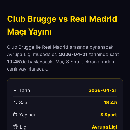
Club Brugge vs Real Madrid
Maçı Yayını
Club Brugge ile Real Madrid arasında oynanacak
Avrupa Ligi mücadelesi
2026-04-21
tarihinde saat
19:45
'de başlayacak. Maç S Sport ekranlarından
canlı yayınlanacak.
📅 Tarih
2026-04-21
⏰ Saat
19:45
📺 Yayıncı
S Sport
🏆 Lig
Avrupa Ligi