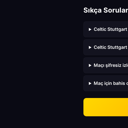
Sıkça Sorula
Celtic Stuttgar
Celtic Stuttgar
Maçı şifresiz iz
Maç için bahis 