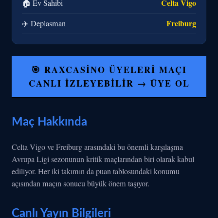
Celta Vigo
🏠 Ev Sahibi
Freiburg
✈️ Deplasman
🎯 RAXCASINO ÜYELERI MAÇI
CANLI İZLEYEBILIR → ÜYE OL
Maç Hakkında
Celta Vigo ve Freiburg arasındaki bu önemli karşılaşma
Avrupa Ligi sezonunun kritik maçlarından biri olarak kabul
ediliyor. Her iki takımın da puan tablosundaki konumu
açısından maçın sonucu büyük önem taşıyor.
Canlı Yayın Bilgileri