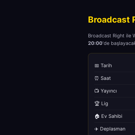
Broadcast 
Broadcast Right ile
20:00
'de başlayaca
📅 Tarih
⏰ Saat
📺 Yayıncı
🏆 Lig
🏠 Ev Sahibi
✈️ Deplasman