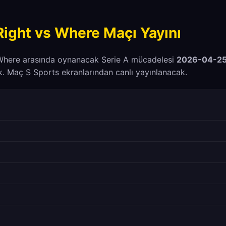
Right vs Where Maçı Yayını
 Where arasında oynanacak Serie A mücadelesi
2026-04-2
k. Maç S Sports ekranlarından canlı yayınlanacak.