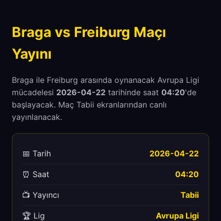
Braga vs Freiburg Maçı
Yayını
Braga ile Freiburg arasında oynanacak Avrupa Ligi
mücadelesi
2026-04-22
tarihinde saat
04:20
'de
başlayacak. Maç Tabii ekranlarından canlı
yayınlanacak.
📅 Tarih
2026-04-22
⏰ Saat
04:20
📺 Yayıncı
Tabii
🏆 Lig
Avrupa Ligi