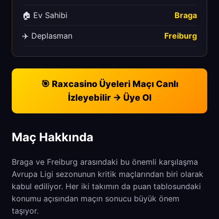
🏠 Ev Sahibi
Braga
✈️ Deplasman
Freiburg
🎯 Raxcasino Üyeleri Maçı Canlı
İzleyebilir → Üye Ol
Maç Hakkında
Braga ve Freiburg arasındaki bu önemli karşılaşma
Avrupa Ligi sezonunun kritik maçlarından biri olarak
kabul ediliyor. Her iki takımın da puan tablosundaki
konumu açısından maçın sonucu büyük önem
taşıyor.