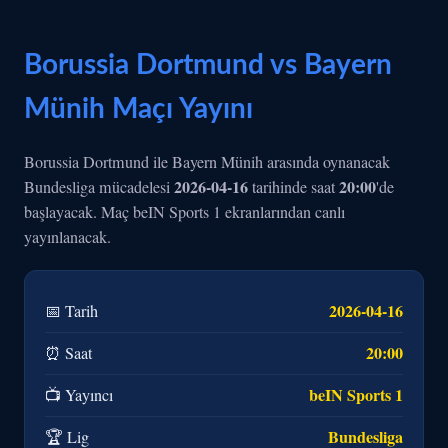
Borussia Dortmund vs Bayern
Münih Maçı Yayını
Borussia Dortmund ile Bayern Münih arasında oynanacak
2026-04-16
20:00
Bundesliga mücadelesi
tarihinde saat
'de
başlayacak. Maç beIN Sports 1 ekranlarından canlı
yayınlanacak.
2026-04-16
📅 Tarih
20:00
⏰ Saat
beIN Sports 1
📺 Yayıncı
Bundesliga
🏆 Lig