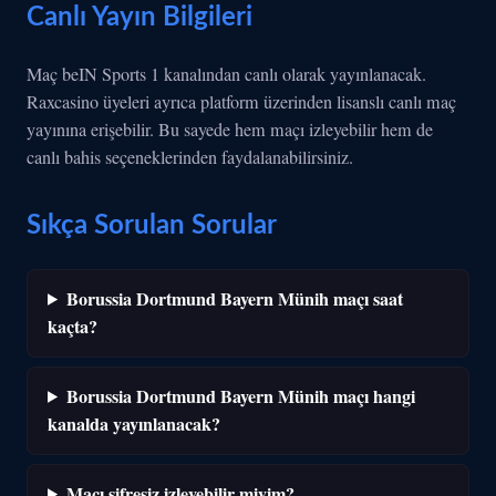
Canlı Yayın Bilgileri
Maç beIN Sports 1 kanalından canlı olarak yayınlanacak.
Raxcasino üyeleri ayrıca platform üzerinden lisanslı canlı maç
yayınına erişebilir. Bu sayede hem maçı izleyebilir hem de
canlı bahis seçeneklerinden faydalanabilirsiniz.
Sıkça Sorulan Sorular
Borussia Dortmund Bayern Münih maçı saat
kaçta?
Borussia Dortmund Bayern Münih maçı hangi
kanalda yayınlanacak?
Maçı şifresiz izleyebilir miyim?