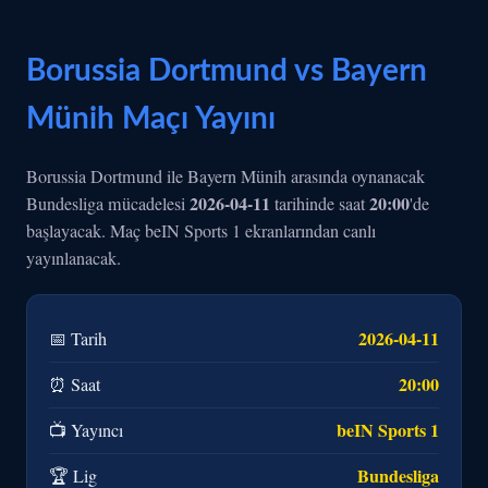
Borussia Dortmund vs Bayern
Münih Maçı Yayını
Borussia Dortmund ile Bayern Münih arasında oynanacak
2026-04-11
20:00
Bundesliga mücadelesi
tarihinde saat
'de
başlayacak. Maç beIN Sports 1 ekranlarından canlı
yayınlanacak.
2026-04-11
📅 Tarih
20:00
⏰ Saat
beIN Sports 1
📺 Yayıncı
Bundesliga
🏆 Lig