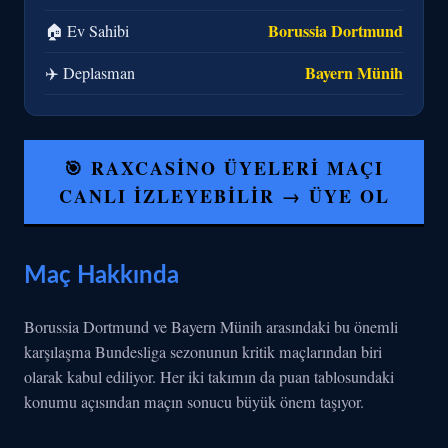
Borussia Dortmund
🏠 Ev Sahibi
Bayern Münih
✈️ Deplasman
🎯 RAXCASINO ÜYELERI MAÇI
CANLI İZLEYEBILIR → ÜYE OL
Maç Hakkında
Borussia Dortmund ve Bayern Münih arasındaki bu önemli
karşılaşma Bundesliga sezonunun kritik maçlarından biri
olarak kabul ediliyor. Her iki takımın da puan tablosundaki
konumu açısından maçın sonucu büyük önem taşıyor.