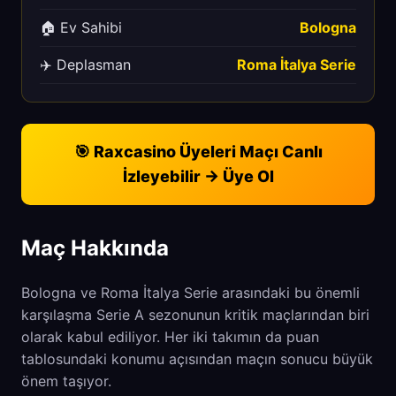
🏠 Ev Sahibi
Bologna
✈️ Deplasman
Roma İtalya Serie
🎯 Raxcasino Üyeleri Maçı Canlı
İzleyebilir → Üye Ol
Maç Hakkında
Bologna ve Roma İtalya Serie arasındaki bu önemli
karşılaşma Serie A sezonunun kritik maçlarından biri
olarak kabul ediliyor. Her iki takımın da puan
tablosundaki konumu açısından maçın sonucu büyük
önem taşıyor.