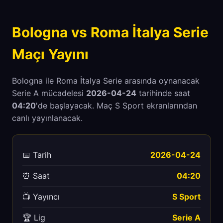
Bologna vs Roma İtalya Serie
Maçı Yayını
Bologna ile Roma İtalya Serie arasında oynanacak
Serie A mücadelesi
2026-04-24
tarihinde saat
04:20
'de başlayacak. Maç S Sport ekranlarından
canlı yayınlanacak.
📅 Tarih
2026-04-24
⏰ Saat
04:20
📺 Yayıncı
S Sport
🏆 Lig
Serie A