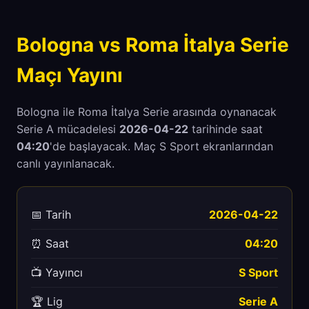
Bologna vs Roma İtalya Serie
Maçı Yayını
Bologna ile Roma İtalya Serie arasında oynanacak
Serie A mücadelesi
2026-04-22
tarihinde saat
04:20
'de başlayacak. Maç S Sport ekranlarından
canlı yayınlanacak.
📅 Tarih
2026-04-22
⏰ Saat
04:20
📺 Yayıncı
S Sport
🏆 Lig
Serie A