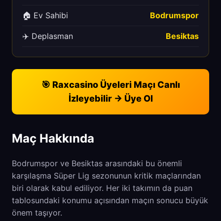
🏠 Ev Sahibi
Bodrumspor
✈️ Deplasman
Besiktas
🎯 Raxcasino Üyeleri Maçı Canlı
İzleyebilir → Üye Ol
Maç Hakkında
Bodrumspor ve Besiktas arasındaki bu önemli
karşılaşma Süper Lig sezonunun kritik maçlarından
biri olarak kabul ediliyor. Her iki takımın da puan
tablosundaki konumu açısından maçın sonucu büyük
önem taşıyor.