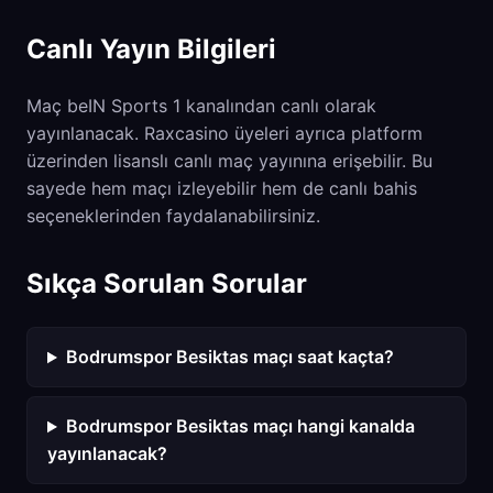
Canlı Yayın Bilgileri
Maç beIN Sports 1 kanalından canlı olarak
yayınlanacak. Raxcasino üyeleri ayrıca platform
üzerinden lisanslı canlı maç yayınına erişebilir. Bu
sayede hem maçı izleyebilir hem de canlı bahis
seçeneklerinden faydalanabilirsiniz.
Sıkça Sorulan Sorular
Bodrumspor Besiktas maçı saat kaçta?
Bodrumspor Besiktas maçı hangi kanalda
yayınlanacak?