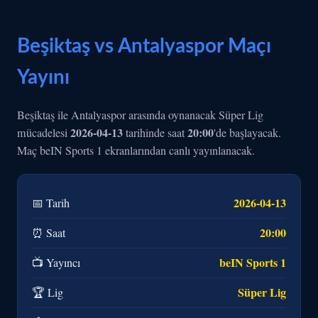
Beşiktaş vs Antalyaspor Maçı
Yayını
Beşiktaş ile Antalyaspor arasında oynanacak Süper Lig
2026-04-13
20:00
mücadelesi
tarihinde saat
'de başlayacak.
Maç beIN Sports 1 ekranlarından canlı yayınlanacak.
2026-04-13
📅 Tarih
20:00
⏰ Saat
beIN Sports 1
📺 Yayıncı
Süper Lig
🏆 Lig