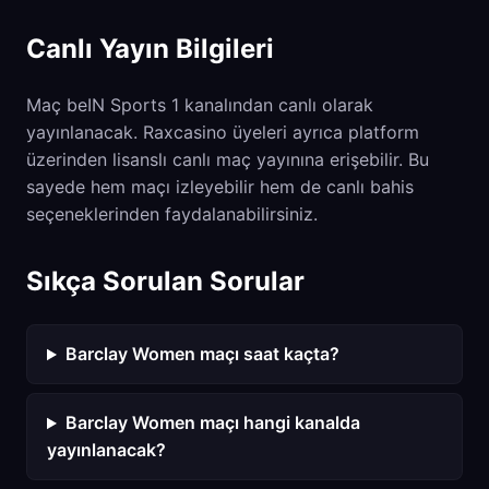
Canlı Yayın Bilgileri
Maç beIN Sports 1 kanalından canlı olarak
yayınlanacak. Raxcasino üyeleri ayrıca platform
üzerinden lisanslı canlı maç yayınına erişebilir. Bu
sayede hem maçı izleyebilir hem de canlı bahis
seçeneklerinden faydalanabilirsiniz.
Sıkça Sorulan Sorular
Barclay Women maçı saat kaçta?
Barclay Women maçı hangi kanalda
yayınlanacak?