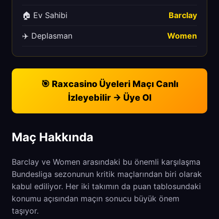
🏠 Ev Sahibi
Barclay
✈️ Deplasman
Women
🎯 Raxcasino Üyeleri Maçı Canlı
İzleyebilir → Üye Ol
Maç Hakkında
Barclay ve Women arasındaki bu önemli karşılaşma
Bundesliga sezonunun kritik maçlarından biri olarak
kabul ediliyor. Her iki takımın da puan tablosundaki
konumu açısından maçın sonucu büyük önem
taşıyor.