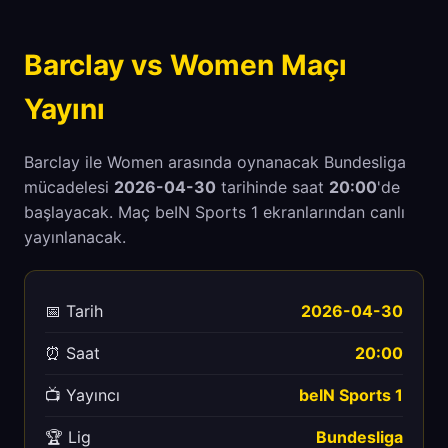
Barclay vs Women Maçı
Yayını
Barclay ile Women arasında oynanacak Bundesliga
mücadelesi
2026-04-30
tarihinde saat
20:00
'de
başlayacak. Maç beIN Sports 1 ekranlarından canlı
yayınlanacak.
📅 Tarih
2026-04-30
⏰ Saat
20:00
📺 Yayıncı
beIN Sports 1
🏆 Lig
Bundesliga