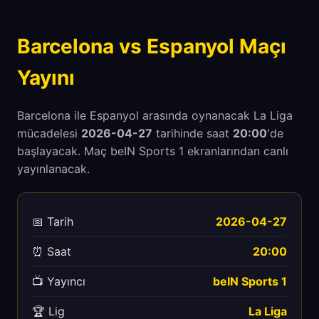
Barcelona vs Espanyol Maçı
Yayını
Barcelona ile Espanyol arasında oynanacak La Liga
mücadelesi
2026-04-27
tarihinde saat
20:00
'de
başlayacak. Maç beIN Sports 1 ekranlarından canlı
yayınlanacak.
📅 Tarih
2026-04-27
⏰ Saat
20:00
📺 Yayıncı
beIN Sports 1
🏆 Lig
La Liga