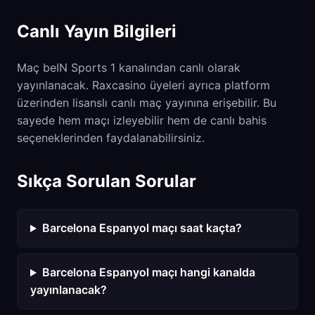
Canlı Yayın Bilgileri
Maç beIN Sports 1 kanalından canlı olarak
yayınlanacak. Raxcasino üyeleri ayrıca platform
üzerinden lisanslı canlı maç yayınına erişebilir. Bu
sayede hem maçı izleyebilir hem de canlı bahis
seçeneklerinden faydalanabilirsiniz.
Sıkça Sorulan Sorular
Barcelona Espanyol maçı saat kaçta?
Barcelona Espanyol maçı hangi kanalda
yayınlanacak?