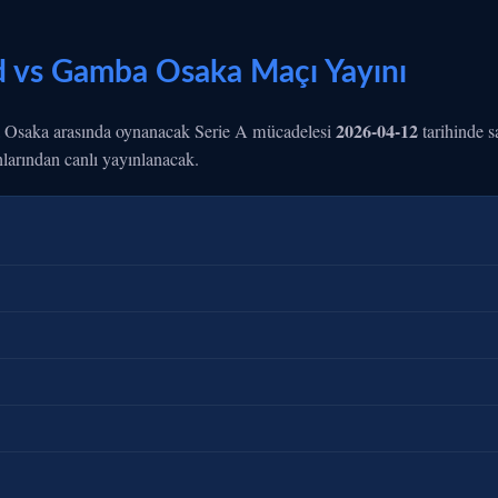
 vs Gamba Osaka Maçı Yayını
2026-04-12
Osaka arasında oynanacak Serie A mücadelesi
tarihinde s
larından canlı yayınlanacak.