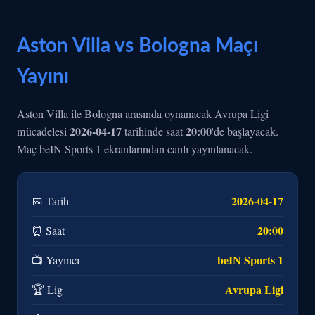
Aston Villa vs Bologna Maçı
Yayını
Aston Villa ile Bologna arasında oynanacak Avrupa Ligi
2026-04-17
20:00
mücadelesi
tarihinde saat
'de başlayacak.
Maç beIN Sports 1 ekranlarından canlı yayınlanacak.
2026-04-17
📅 Tarih
20:00
⏰ Saat
beIN Sports 1
📺 Yayıncı
Avrupa Ligi
🏆 Lig