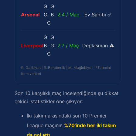
G G
Arsenal
G B
2.4 / Maç
Ev Sahibi ✅
G
G G
Liverpool
B G
2.7 / Maç
Deplasman ⚠️
G
G: Galibiyet | B: Beraberlik | M: Mağlubiyet | *Tahmini
form verileri
Son 10 karşılıklı maç incelendiğinde şu dikkat
çekici istatistikler öne çıkıyor:
İki takım arasındaki son 10 Premier
League maçının
%70'inde her iki takım
da gol attı