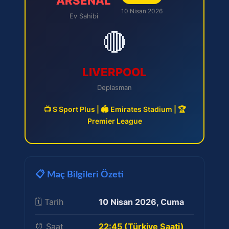
ARSENAL
10 Nisan 2026
Ev Sahibi
🔴
LIVERPOOL
Deplasman
📺 S Sport Plus | 🏟️ Emirates Stadium | 🏆
Premier League
📋 Maç Bilgileri Özeti
🗓️ Tarih
10 Nisan 2026, Cuma
⏰ Saat
22:45 (Türkiye Saati)