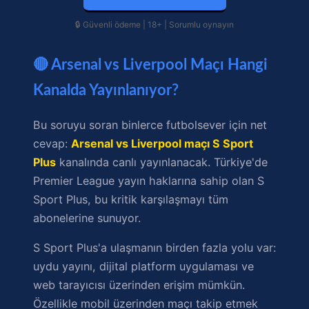
🔒 Güvenli ödeme | 18+ | Sorumlu oynayın
🔴 Arsenal vs Liverpool Maçı Hangi
Kanalda Yayınlanıyor?
Bu soruyu soran binlerce futbolsever için net
cevap:
Arsenal vs Liverpool maçı S Sport
Plus
kanalında canlı yayınlanacak. Türkiye'de
Premier League yayın haklarına sahip olan S
Sport Plus, bu kritik karşılaşmayı tüm
abonelerine sunuyor.
S Sport Plus'a ulaşmanın birden fazla yolu var:
uydu yayını, dijital platform uygulaması ve
web tarayıcısı üzerinden erişim mümkün.
Özellikle mobil üzerinden maçı takip etmek