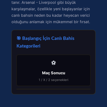
tanır. Arsenal - Liverpool gibi büyük
karşılaşmalar, özellikle yeni başlayanlar için
canlı bahsin neden bu kadar heyecan verici
olduğunu anlamak için mükemmel bir fırsat.
🎯 Başlangıç İçin Canlı Bahis
Kategorileri
⚽
Maç Sonucu
1 / X / 2 seçenekleri