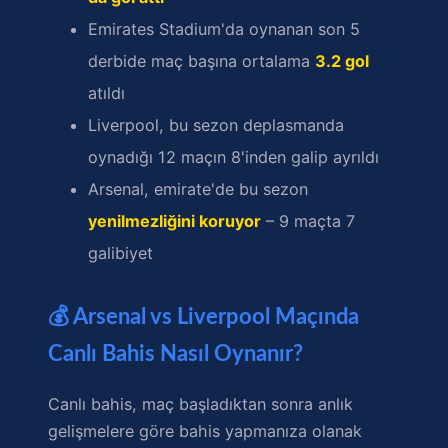
Emirates Stadium'da oynanan son 5
derbide maç başına ortalama
3.2 gol
atıldı
Liverpool, bu sezon deplasmanda
oynadığı 12 maçın 8'inden galip ayrıldı
Arsenal, emirate'de bu sezon
yenilmezliğini koruyor
– 9 maçta 7
galibiyet
💰 Arsenal vs Liverpool Maçında
Canlı Bahis Nasıl Oynanır?
Canlı bahis, maç başladıktan sonra anlık
gelişmelere göre bahis yapmanıza olanak