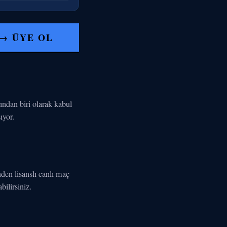
 → ÜYE OL
ndan biri olarak kabul
ıyor.
den lisanslı canlı maç
ilirsiniz.