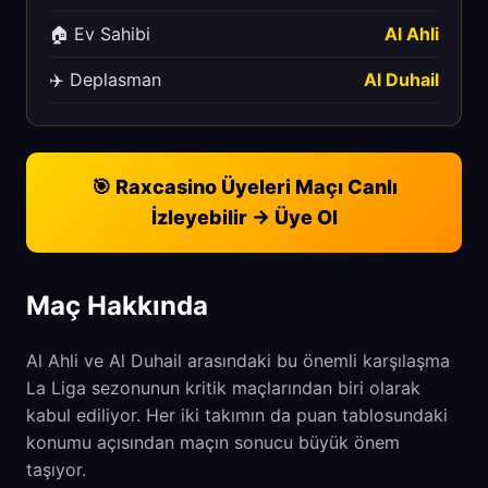
🏠 Ev Sahibi
Al Ahli
✈️ Deplasman
Al Duhail
🎯 Raxcasino Üyeleri Maçı Canlı
İzleyebilir → Üye Ol
Maç Hakkında
Al Ahli ve Al Duhail arasındaki bu önemli karşılaşma
La Liga sezonunun kritik maçlarından biri olarak
kabul ediliyor. Her iki takımın da puan tablosundaki
konumu açısından maçın sonucu büyük önem
taşıyor.