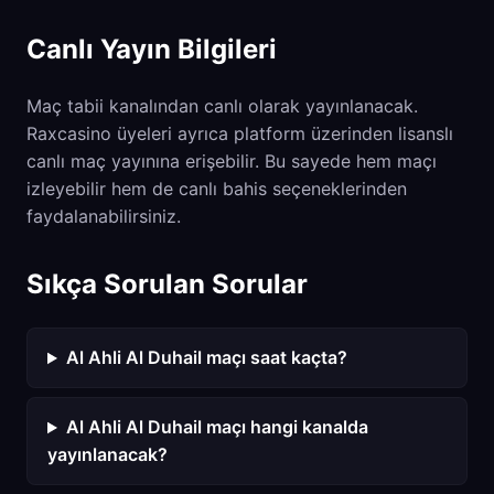
Canlı Yayın Bilgileri
Maç tabii kanalından canlı olarak yayınlanacak.
Raxcasino üyeleri ayrıca platform üzerinden lisanslı
canlı maç yayınına erişebilir. Bu sayede hem maçı
izleyebilir hem de canlı bahis seçeneklerinden
faydalanabilirsiniz.
Sıkça Sorulan Sorular
Al Ahli Al Duhail maçı saat kaçta?
Al Ahli Al Duhail maçı hangi kanalda
yayınlanacak?