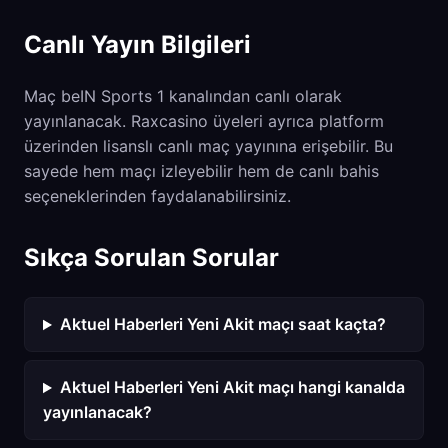
Canlı Yayın Bilgileri
Maç beIN Sports 1 kanalından canlı olarak
yayınlanacak. Raxcasino üyeleri ayrıca platform
üzerinden lisanslı canlı maç yayınına erişebilir. Bu
sayede hem maçı izleyebilir hem de canlı bahis
seçeneklerinden faydalanabilirsiniz.
Sıkça Sorulan Sorular
Aktuel Haberleri Yeni Akit maçı saat kaçta?
Aktuel Haberleri Yeni Akit maçı hangi kanalda
yayınlanacak?