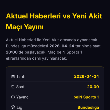
Aktuel Haberleri vs Yeni Akit
Maçı Yayını
Aktuel Haberleri ile Yeni Akit arasında oynanacak
Bundesliga mücadelesi
2026-04-24
tarihinde saat
20:00
'de başlayacak. Maç beIN Sports 1
ekranlarından canlı yayınlanacak.
📅 Tarih
2026-04-24
⏰ Saat
20:00
📺 Yayıncı
beIN Sports 1
🏆 Lig
Bundesliga