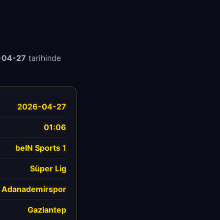
-04-27
tarihinde
2026-04-27
01:06
beIN Sports 1
Süper Lig
Adanademirspor
Gaziantep