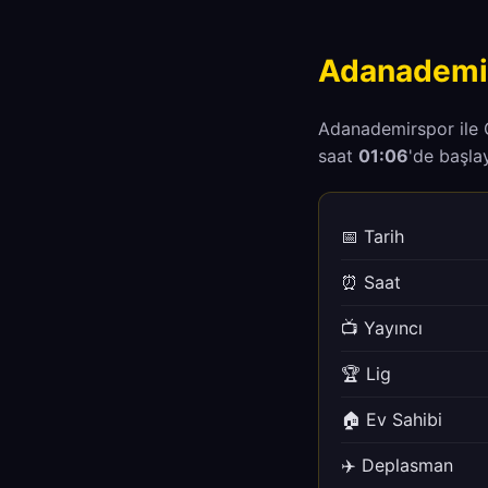
Adanademir
Adanademirspor ile 
saat
01:06
'de başla
📅 Tarih
⏰ Saat
📺 Yayıncı
🏆 Lig
🏠 Ev Sahibi
✈️ Deplasman