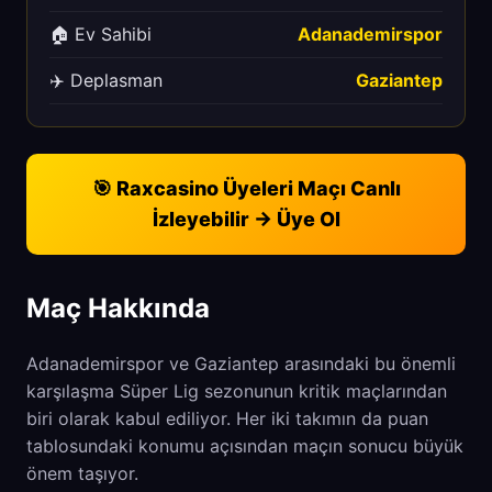
🏠 Ev Sahibi
Adanademirspor
✈️ Deplasman
Gaziantep
🎯 Raxcasino Üyeleri Maçı Canlı
İzleyebilir → Üye Ol
Maç Hakkında
Adanademirspor ve Gaziantep arasındaki bu önemli
karşılaşma Süper Lig sezonunun kritik maçlarından
biri olarak kabul ediliyor. Her iki takımın da puan
tablosundaki konumu açısından maçın sonucu büyük
önem taşıyor.