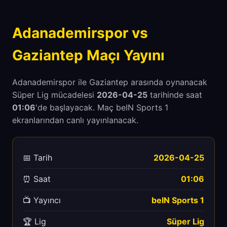
Adanademirspor vs
Gaziantep Maçı Yayını
Adanademirspor ile Gaziantep arasında oynanacak
Süper Lig mücadelesi
2026-04-25
tarihinde saat
01:06
'de başlayacak. Maç beIN Sports 1
ekranlarından canlı yayınlanacak.
📅 Tarih
2026-04-25
⏰ Saat
01:06
📺 Yayıncı
beIN Sports 1
🏆 Lig
Süper Lig