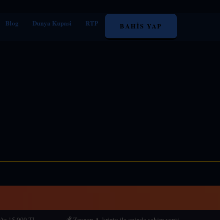
Blog
Dunya Kupasi
RTP
BAHIS YAP
k'te 15.000 TL
💰 Zeynep A. kripto ile aninda cekim yapti