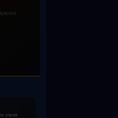
iyacınız
ık olarak