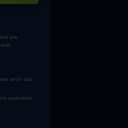
erce site
 Ancak
eler tercih edin
eme seçenekleri